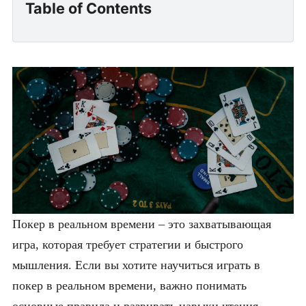
Table of Contents
Покер в реальном времени – это захватывающая
игра, которая требует стратегии и быстрого
мышления. Если вы хотите научиться играть в
покер в реальном времени, важно понимать